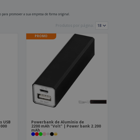
stas, Livros e
alogos
o para promover a sua empresa de forma original.
Produtos por página:
PROMO
as USB
Powerbank de Alumínio de
.000
2200 mAh "Volt" | Power bank 2.200
mAh