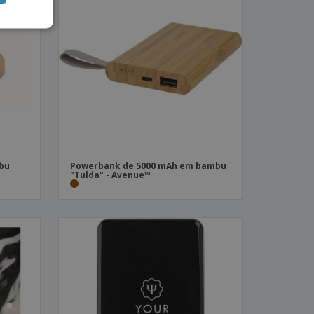
bu
Powerbank de 5000 mAh em bambu
"Tulda" - Avenue™