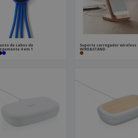
unto de cabos de
Suporte carregador wireless
egamento 4 em 1
WIRE&STAND