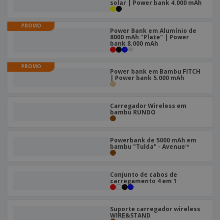
solar | Power bank 4.000 mAh
PROMO
Power Bank em Alumínio de
8000 mAh "Plate" | Power
bank 8.000 mAh
PROMO
Power bank em Bambu FITCH
| Power bank 5.000 mAh
Carregador Wireless em
bambu RUNDO
Powerbank de 5000 mAh em
bambu "Tulda" - Avenue™
Conjunto de cabos de
carregamento 4 em 1
Suporte carregador wireless
WIRE&STAND