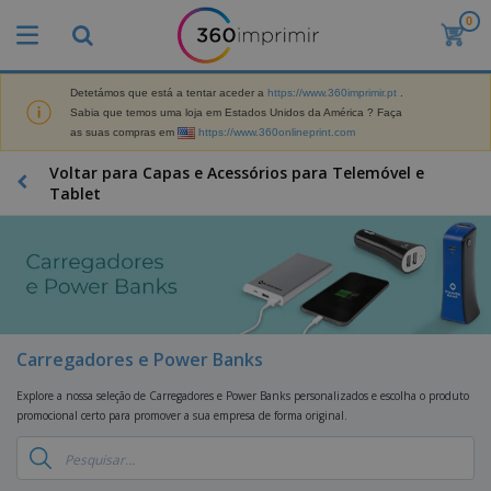
0
Detetámos que está a tentar aceder a
https://www.360imprimir.pt
.
Sabia que temos uma loja em Estados Unidos da América ? Faça
as suas compras em
https://www.360onlineprint.com
Voltar para Capas e Acessórios para Telemóvel e
Tablet
Carregadores e Power Banks
Explore a nossa seleção de Carregadores e Power Banks personalizados e escolha o produto
promocional certo para promover a sua empresa de forma original.