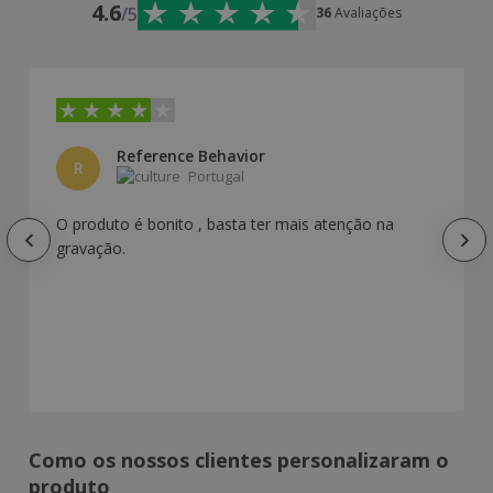
4.6
/5
36
Avaliações
Reference Behavior
R
Portugal
O produto é bonito , basta ter mais atenção na
gravação.
Como os nossos clientes personalizaram o
produto