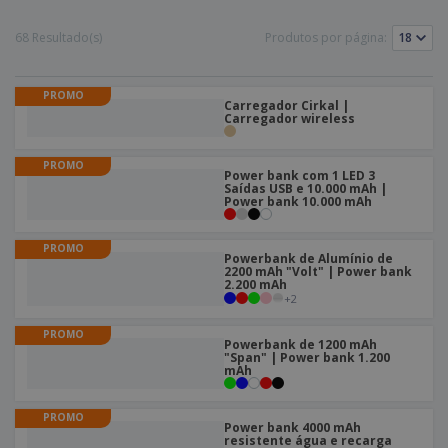
68 Resultado(s)
Produtos por página:
PROMO
Carregador Cirkal |
Carregador wireless
PROMO
Power bank com 1 LED 3
Saídas USB e 10.000 mAh |
Power bank 10.000 mAh
PROMO
Powerbank de Alumínio de
2200 mAh "Volt" | Power bank
2.200 mAh
+
2
PROMO
Powerbank de 1200 mAh
"Span" | Power bank 1.200
mAh
PROMO
Power bank 4000 mAh
resistente água e recarga