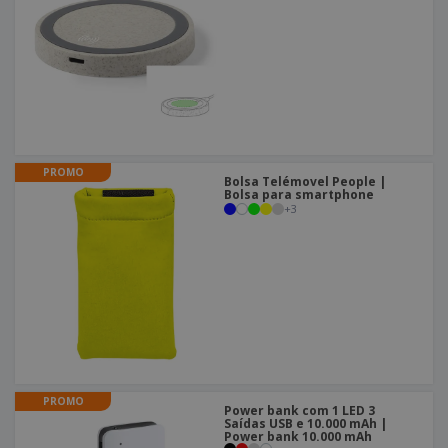
PROMO
Bolsa Telémovel People |
Bolsa para smartphone
+
3
PROMO
Power bank com 1 LED 3
Saídas USB e 10.000 mAh |
Power bank 10.000 mAh