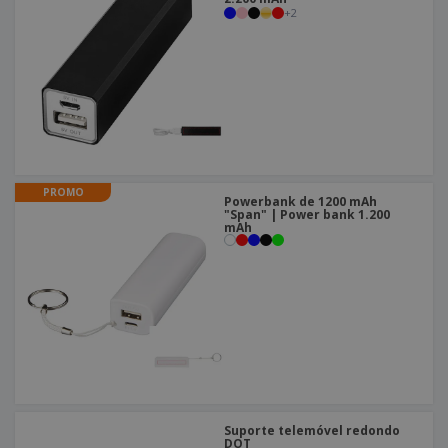
+
2
PROMO
Powerbank de 1200 mAh
"Span" | Power bank 1.200
mAh
Suporte telemóvel redondo
DOT