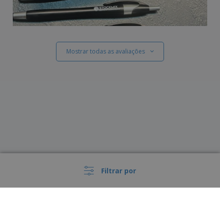
Mostrar todas as avaliações
Filtrar por