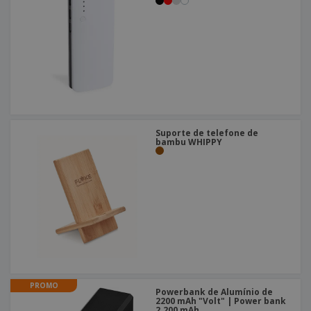
Suporte de telefone de
bambu WHIPPY
PROMO
Powerbank de Alumínio de
2200 mAh "Volt" | Power bank
2.200 mAh