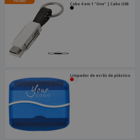
PROMO
Cabo 4 em 1 "One" | Cabo USB
Limpador de ecrãs de plástico