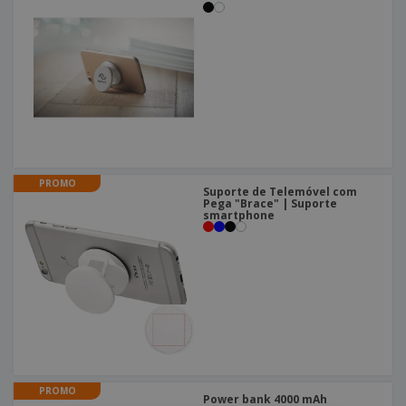
PROMO
Suporte de Telemóvel com
Pega "Brace" | Suporte
smartphone
PROMO
Power bank 4000 mAh