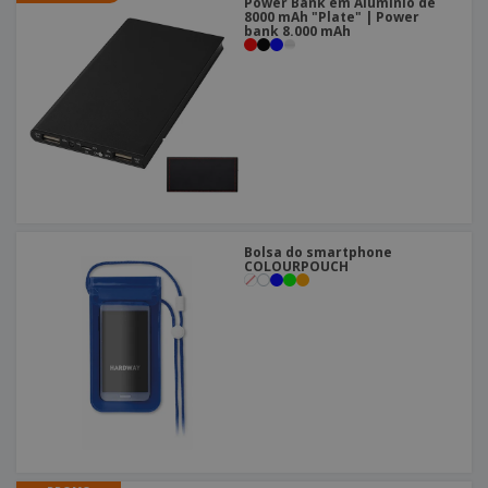
Power Bank em Alumínio de
8000 mAh "Plate" | Power
bank 8.000 mAh
Bolsa do smartphone
COLOURPOUCH