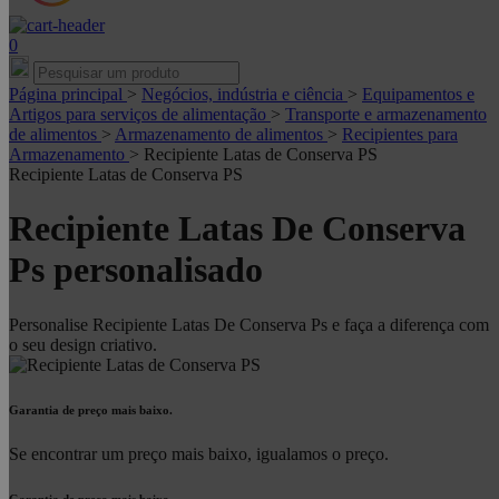
0
Página principal
>
Negócios, indústria e ciência
>
Equipamentos e
Artigos para serviços de alimentação
>
Transporte e armazenamento
de alimentos
>
Armazenamento de alimentos
>
Recipientes para
Armazenamento
>
Recipiente Latas de Conserva PS
Recipiente Latas de Conserva PS
Recipiente Latas De Conserva
Ps personalisado
Personalise Recipiente Latas De Conserva Ps e faça a diferença com
o seu design criativo.
Garantia de preço mais baixo.
Se encontrar um preço mais baixo, igualamos o preço.
Garantia de preço mais baixo.