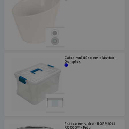
Caixa multiúso em plástico -
Domplex
Frasco em vidro - BORMIOLI
ROCCO™ - Fido