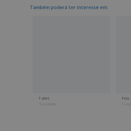
Também poderá ter interesse em:
T-shirt
Polo
10 unidades
5 uni