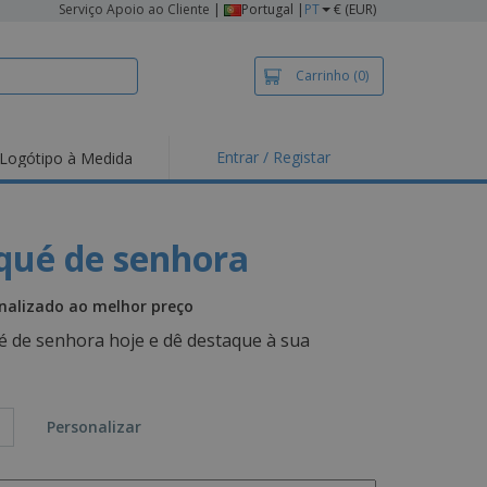
Serviço Apoio ao Cliente
|
Portugal |
PT
€ (EUR)
Carrinho
(0)
Entrar / Registar
Logótipo à Medida
iqué de senhora
onalizado ao melhor preço
 de senhora hoje e dê destaque à sua
Personalizar