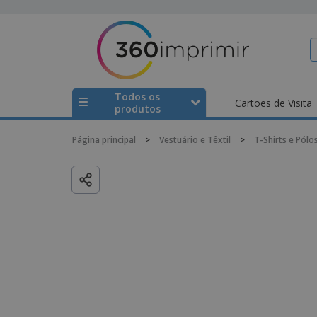
Todos os
Cartões de Visita
produtos
Página principal
>
Vestuário e Têxtil
>
T-Shirts e Pólo