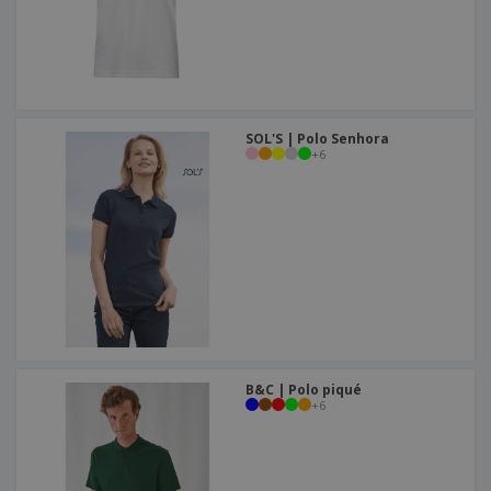
SOL'S | Polo Senhora
+
6
B&C | Polo piqué
+
6