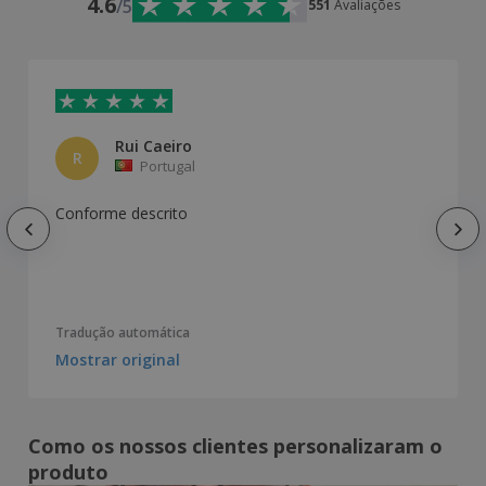
4.6
/5
551
Avaliações
Rui Caeiro
R
Portugal
Conforme descrito
Tradução automática
Mostrar original
Como os nossos clientes personalizaram o
produto