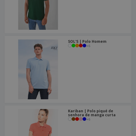
SOL'S | Polo Homem
+
6
Kariban | Polo piqué de
senhora de manga curta
+
6