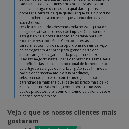
cada um dos nossos itens em stock para assegurar
que cada artigo é da mais alta qualidade, por isso,
pode ter a certeza de que qualquer que seja o produto
que escolher, terá um artigo que vai exceder as suas
expectativas.
Desde a criação dos desenhos pela nossa equipa de
designers, até ao processo de impressão, podemos
assegurar-lhe a nossa atenção ao detalhe para um
excelente resultado final. Com todas estas
características incluídas, proporcionamos um serviço
de entregas em 48 horas para grande parte dos
nossos artigos e a garantia do preço mais baixo.
O nosso negócio nasceu para dar resposta a uma serie
de deficiências na cadeia tradicional de fornecimento
de artigos e serviços de marketing. Ao redefinirmos a
cadeia de fornecimento e a sua produção,
selecionando parceiros com tecnologia de topo,
garantimos a mais alta qualidade ao preço mais baixo.
Por isso, os nossos polos, como todos os nossos
outros produtos, oferecem o máximo de valor e esse é
o nosso compromisso.
Veja o que os nossos clientes mais
gostaram