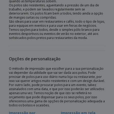
quando as temperaturas sobem.
Os polos são resistentes, aguentando a pressão de um dia de
trabalho, e podem ser lavados regularmente sem se
deteriorarem. Os polos ficam bem a todos, tendo ainda a opção
de mangas curtas ou compridas.
São ideais para usar em restaurantes e cafés, todo o tipo de lojas,
para equipas em eventos e para usar em feiras de negócios.
Temos opções para todos, desde o simples pólo branco para
eventos desportivos ou eventos de verão no exterior, até aos
sofisticados polos pretos para restaurantes da moda.
Opções de personalização
O método de impressão que escolher para a sua personalização
vai depender da utilidade que vai ser dada aos polos. Pode
precisar de polos para uso diário numa loja ou restaurante, por
isso vai querer artigos muito resistentes e com um design durável.
Por outro lado, pode procurar polos para um evento, talvez
assinalados com uma data, e que por isso poderão ser utilizados
apenas uma vez. Temos noção de que isto se refletirá no
orçamento que pode dispensar para os seus polos, por isso
oferecemos uma gama de opções de personalização adequada a
todos os bolsos e ocasiões.
Impressão por
Impressão em tela