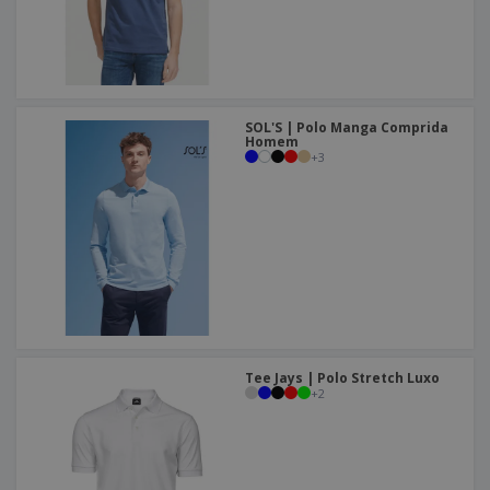
SOL'S | Polo Manga Comprida
Homem
+
3
Tee Jays | Polo Stretch Luxo
+
2