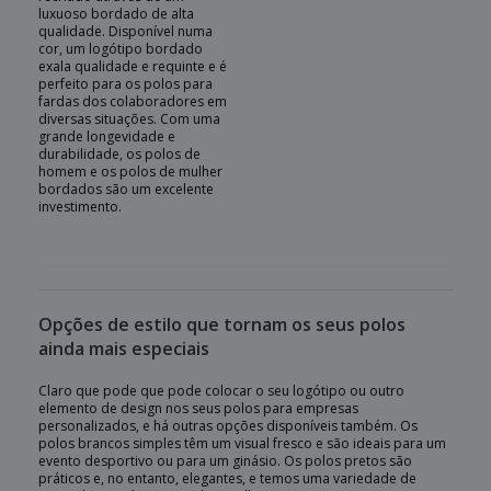
luxuoso bordado de alta
qualidade. Disponível numa
cor, um logótipo bordado
exala qualidade e requinte e é
perfeito para os polos para
fardas dos colaboradores em
diversas situações. Com uma
grande longevidade e
durabilidade, os polos de
homem e os polos de mulher
bordados são um excelente
investimento.
Opções de estilo que tornam os seus polos
ainda mais especiais
Claro que pode que pode colocar o seu logótipo ou outro
elemento de design nos seus polos para empresas
personalizados, e há outras opções disponíveis também. Os
polos brancos simples têm um visual fresco e são ideais para um
evento desportivo ou para um ginásio. Os polos pretos são
práticos e, no entanto, elegantes, e temos uma variedade de