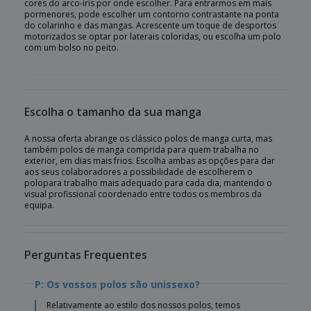
cores do arco-íris por onde escolher. Para entrarmos em mais
pormenores, pode escolher um contorno contrastante na ponta
do colarinho e das mangas. Acrescente um toque de desportos
motorizados se optar por laterais coloridas, ou escolha um polo
com um bolso no peito.
Escolha o tamanho da sua manga
A nossa oferta abrange os clássico polos de manga curta, mas
também polos de manga comprida para quem trabalha no
exterior, em dias mais frios. Escolha ambas as opções para dar
aos seus colaboradores a possibilidade de escolherem o
polopara trabalho mais adequado para cada dia, mantendo o
visual profissional coordenado entre todos os membros da
equipa.
Perguntas Frequentes
P: Os vossos polos são unissexo?
Relativamente ao estilo dos nossos polos, temos