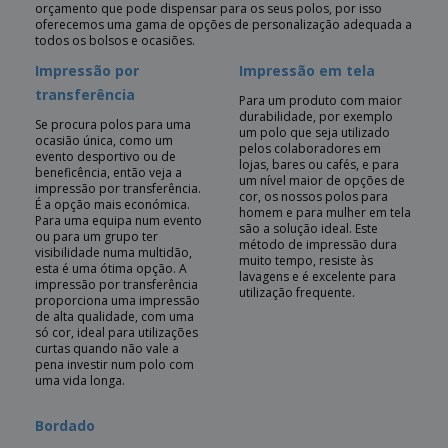
orçamento que pode dispensar para os seus polos, por isso
oferecemos uma gama de opções de personalização adequada a
todos os bolsos e ocasiões.
Impressão por
Impressão em tela
transferência
Para um produto com maior
durabilidade, por exemplo
Se procura polos para uma
um polo que seja utilizado
ocasião única, como um
pelos colaboradores em
evento desportivo ou de
lojas, bares ou cafés, e para
beneficência, então veja a
um nível maior de opções de
impressão por transferência.
cor, os nossos polos para
É a opção mais económica.
homem e para mulher em tela
Para uma equipa num evento
são a solução ideal. Este
ou para um grupo ter
método de impressão dura
visibilidade numa multidão,
muito tempo, resiste às
esta é uma ótima opção. A
lavagens e é excelente para
impressão por transferência
utilização frequente.
proporciona uma impressão
de alta qualidade, com uma
só cor, ideal para utilizações
curtas quando não vale a
pena investir num polo com
uma vida longa.
Bordado