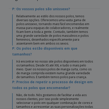
P: Os vossos polos são unissexo?
Relativamente ao estilo dos nossos polos, temos
diversas opções. Oferecemos uma vasta gama de
polos unissexo, tornando mais fácil encomendas em
massa para equipas de colaboradores, e realmente
ficam bem a toda a gente. Contudo, também temos
uma grande variedade de polos masculinos e polos
femininos, desenhados especificamente para
assentarem bem em ambos os sexos.
P: Os polos estão disponíveis em que
tamanhos?
Irá encontrar no nosso site polos disponíveis em todos
os tamanhos. Desde XS até XXL e tudo o mais pelo
meio. Quer os nossos polos de manga curta, como os
de manga comprida existem numa grande variedade
de tamanhos. E também temos polos para criança.
P: Preciso de repetir o processo de design em
todos os polos que encomendar?
Não, de todo. Nós gostamos de facilitar a vida aos
nossos clientes, por isso pode simplesmente
selecionar o polo em qualquer combinação de cores e
tamanhos e acrescentar as suas personalizações todas