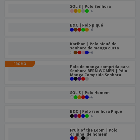
SOL'S | Polo Senhora
+
6
B&C | Polo piqué
+
6
Kariban | Polo piqué de
senhora de manga curta
+
6
PROMO
Polo de manga comprida para
Senhora BERN WOMEN | Pólo
Manga Comprida Senhora
SOL'S | Polo Homem
+
6
B&C | Polo /senhora Piqué
+
6
Fruit of the Loom | Polo
original de homem