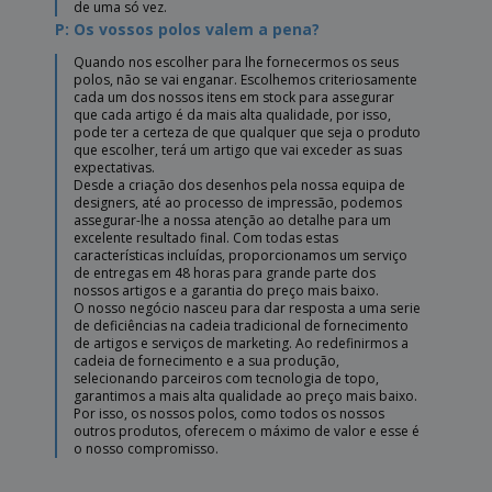
de uma só vez.
P: Os vossos polos valem a pena?
Quando nos escolher para lhe fornecermos os seus
polos, não se vai enganar. Escolhemos criteriosamente
cada um dos nossos itens em stock para assegurar
que cada artigo é da mais alta qualidade, por isso,
pode ter a certeza de que qualquer que seja o produto
que escolher, terá um artigo que vai exceder as suas
expectativas.
Desde a criação dos desenhos pela nossa equipa de
designers, até ao processo de impressão, podemos
assegurar-lhe a nossa atenção ao detalhe para um
excelente resultado final. Com todas estas
características incluídas, proporcionamos um serviço
de entregas em 48 horas para grande parte dos
nossos artigos e a garantia do preço mais baixo.
O nosso negócio nasceu para dar resposta a uma serie
de deficiências na cadeia tradicional de fornecimento
de artigos e serviços de marketing. Ao redefinirmos a
cadeia de fornecimento e a sua produção,
selecionando parceiros com tecnologia de topo,
garantimos a mais alta qualidade ao preço mais baixo.
Por isso, os nossos polos, como todos os nossos
outros produtos, oferecem o máximo de valor e esse é
o nosso compromisso.