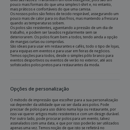
pouco mais formais do que uma simples t-shirt e, no entanto,
mais práticos e confortáveis do que uma camisa.
Os nossos polos são feitos de tecido respirável, assegurando um
pouco mais de calor para os dias frios, mas mantendo a frescura
quando as temperaturas sobem.
Os polos são resistentes, aguentando a pressão de um dia de
trabalho, e podem ser lavados regularmente sem se
deteriorarem. Os polos ficam bem a todos, tendo ainda a opção
de mangas curtas ou compridas.
São ideais para usar em restaurantes e cafés, todo o tipo de lojas,
para equipas em eventos e para usar em feiras de negócios.
Temos opções para todos, desde o simples pólo branco para
eventos desportivos ou eventos de verão no exterior, até aos
sofisticados polos pretos para restaurantes da moda.
Opções de personalização
O método de impressão que escolher para a sua personalização
vai depender da utilidade que vai ser dada aos polos. Pode
precisar de polos para uso diário numa loja ou restaurante, por
isso vai querer artigos muito resistentes e com um design durável.
Por outro lado, pode procurar polos para um evento, talvez
assinalados com uma data, e que por isso poderão ser utilizados
apenas uma vez. Temos noção de que isto se refletirá no