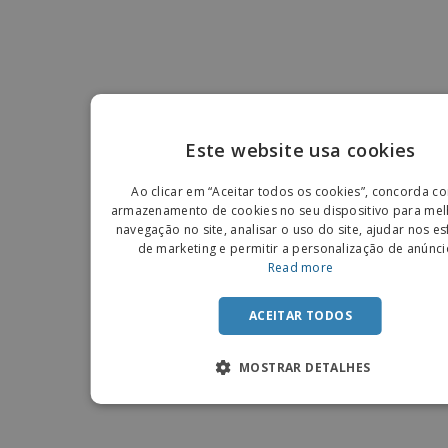
Este website usa cookies
ENGLIS
Ao clicar em “Aceitar todos os cookies”, concorda c
PORTU
armazenamento de cookies no seu dispositivo para mel
navegação no site, analisar o uso do site, ajudar nos e
SPANIS
de marketing e permitir a personalização de anúnci
Read more
ACEITAR TODOS
MOSTRAR DETALHES