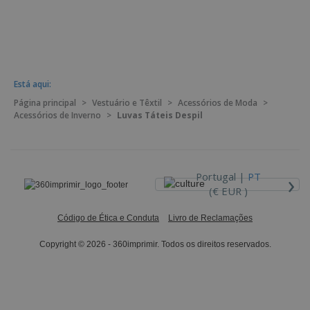
Está aqui:
Página principal
>
Vestuário e Têxtil
>
Acessórios de Moda
>
Acessórios de Inverno
>
Luvas Táteis Despil
›
Portugal |
PT
(€ EUR )
Código de Ética e Conduta
Livro de Reclamações
Copyright © 2026 - 360imprimir. Todos os direitos reservados.