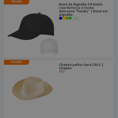
PROMO
Boné de Algodão 5 Painéis
com Reforço e Fecho
Aderente "Feniks" | Boné em
algodão
+
2
PROMO
Chapéu palha clara CALO |
Chapéu