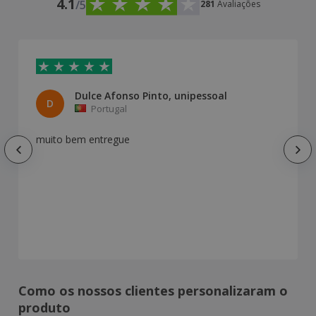
4.1
/5
281
Avaliações
Dulce Afonso Pinto, unipessoal
D
Portugal
muito bem entregue
Como os nossos clientes personalizaram o
produto