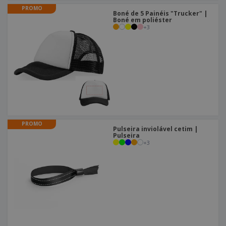
PROMO
Boné de 5 Painéis "Trucker" |
Boné em poliéster
+
3
PROMO
Pulseira inviolável cetim |
Pulseira
+
3