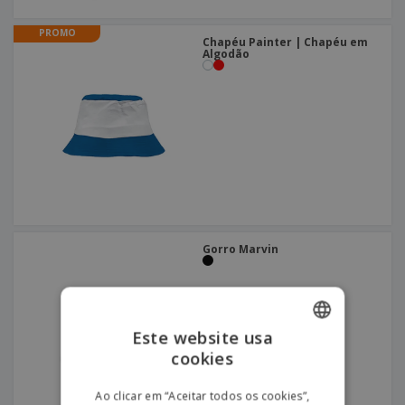
PROMO
Chapéu Painter | Chapéu em
Algodão
Gorro Marvin
Este website usa
cookies
ENGLISH
PORTUGUESE
Ao clicar em “Aceitar todos os cookies”,