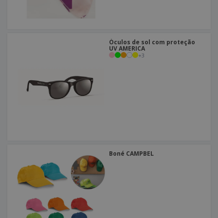
Óculos de sol com proteção
UV AMERICA
+
3
Boné CAMPBEL