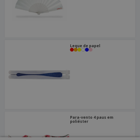
Leque de papel
Para-vento 4 paus em
poliéster