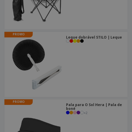
PROMO
Leque dobrável STILO | Leque
PROMO
Pala para O Sol Hera | Pala de
boné
+
2