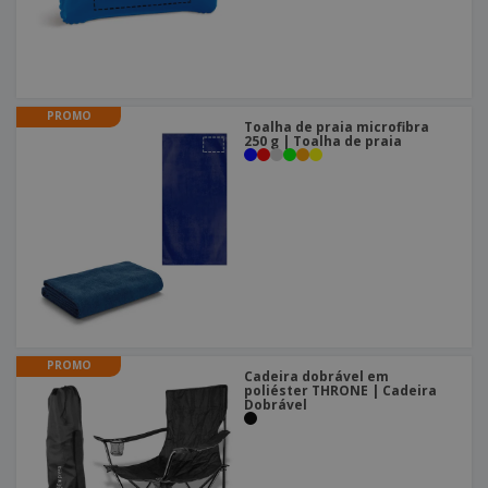
PROMO
Toalha de praia microfibra
250 g | Toalha de praia
PROMO
Cadeira dobrável em
poliéster THRONE | Cadeira
Dobrável