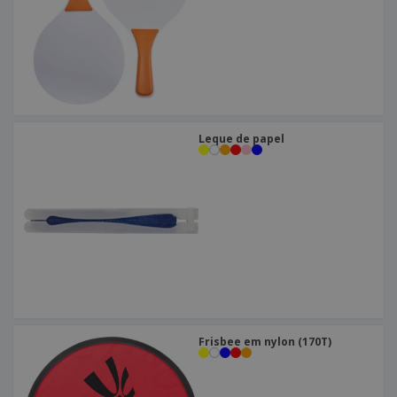
Leque de papel
Frisbee em nylon (170T)