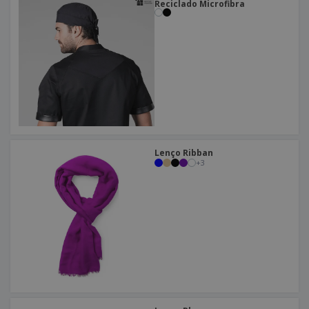
Reciclado Microfibra
Lenço Ribban
+
3