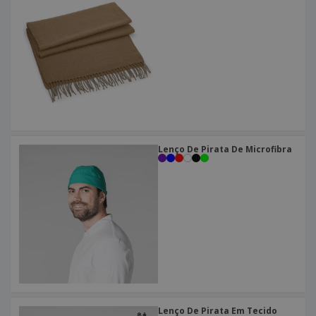
Lenço De Pirata De Microfibra
Lenço De Pirata Em Tecido