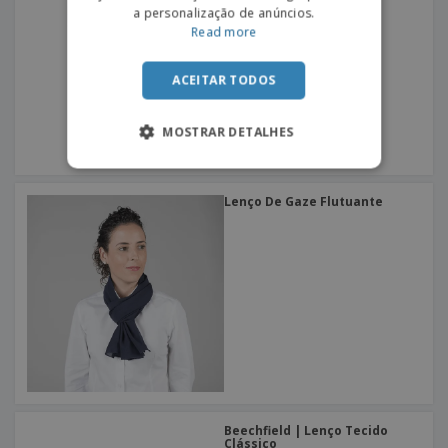
a personalização de anúncios.
Read more
ACEITAR TODOS
MOSTRAR DETALHES
Lenço De Gaze Flutuante
Beechfield | Lenço Tecido
Clássico