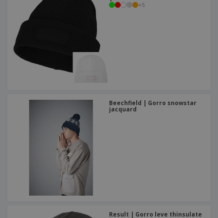
+
5
Beechfield | Gorro snowstar
jacquard
Result | Gorro leve thinsulate