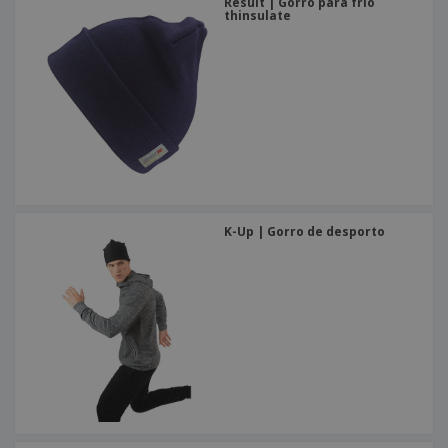
Result | Gorro para frio
thinsulate
K-Up | Gorro de desporto