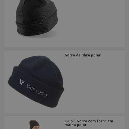
Gorro de fibra polar
K-up | Gorro com forro em
malha polar