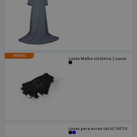
PROMO
Luvas Malha sintética | Luvas
Luvas para ecran táctil TACTO