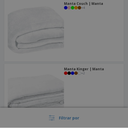
Manta Couch | Manta
+
4
Manta Kinger | Manta
+
2
Filtrar por