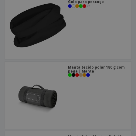
Gola para pescoço
+
2
Manta tecido polar 180 g com
pega | Manta