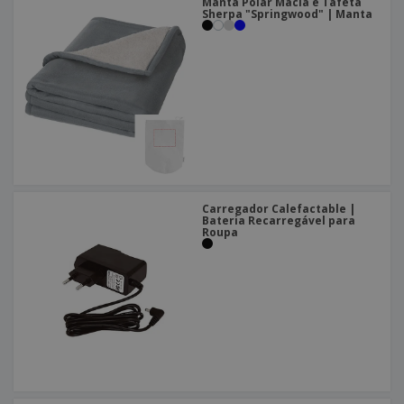
Manta Polar Macia e Tafetá
Sherpa "Springwood" | Manta
Carregador Calefactable |
Bateria Recarregável para
Roupa