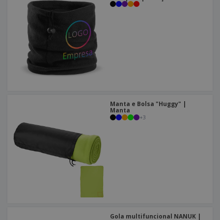
Manta e Bolsa "Huggy" |
Manta
+
3
Gola multifuncional NANUK |