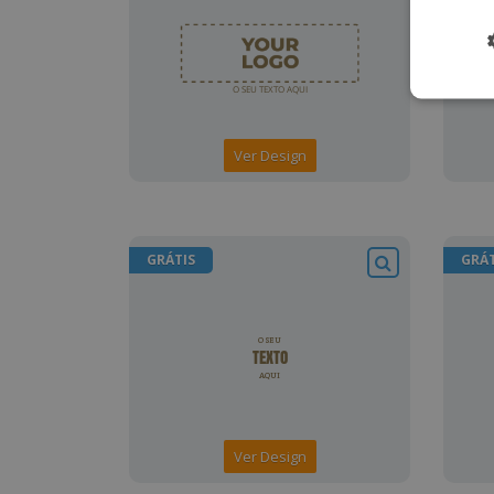
Ver Design
GRÁTIS
GRÁT
Ver Design