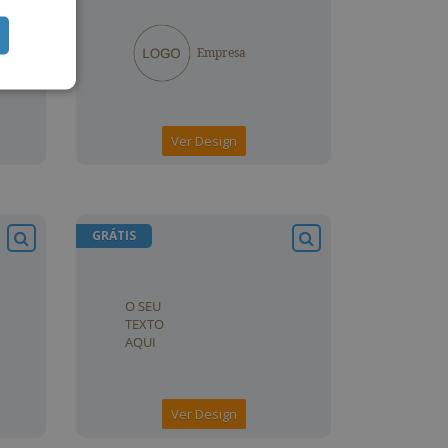
Ver Design
GRÁTIS
Ver Design