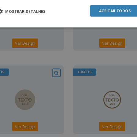
ACEITAR TODOS
MOSTRAR DETALHES
Ver Design
Ver Design
IS
GRÁTIS
Ver Design
Ver Design