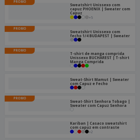
PROMO
Sweatshirt Unissexo com
capuz PHOENIX | Sweater com
Capuz
+
5
PROMO
Sweatshirt Unissexo com
fecho 1/4 BUDAPEST | Sweater
PROMO
T-shirt de manga comprida
Unissexo BUCHAREST | T-shirt
Manga Comprida
Sweat-Shirt Mamut | Sweater
com Capuz e Fecho
PROMO
Sweat-Shirt Senhora Tobago |
Sweater com Capuz Senhora
Kariban | Casaco sweatshirt
com capuz em contraste
+
2