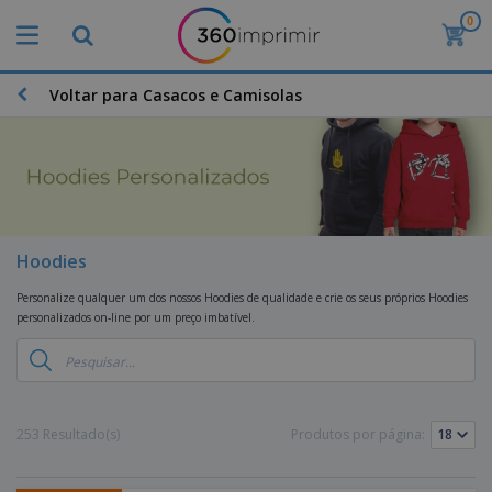
0
Voltar para Casacos e Camisolas
Hoodies
Personalize qualquer um dos nossos Hoodies de qualidade e crie os seus próprios Hoodies
personalizados on-line por um preço imbatível.
253 Resultado(s)
Produtos por página: