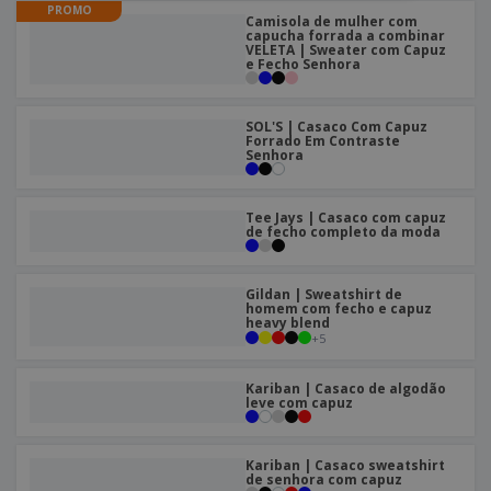
PROMO
Camisola de mulher com
capucha forrada a combinar
VELETA | Sweater com Capuz
e Fecho Senhora
SOL'S | Casaco Com Capuz
Forrado Em Contraste
Senhora
Tee Jays | Casaco com capuz
de fecho completo da moda
Gildan | Sweatshirt de
homem com fecho e capuz
heavy blend
+
5
Kariban | Casaco de algodão
leve com capuz
Kariban | Casaco sweatshirt
de senhora com capuz