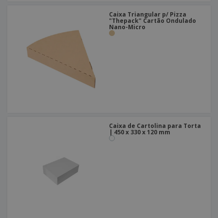
Caixa Triangular p/ Pizza
"Thepack" Cartão Ondulado
Nano-Micro
Caixa de Cartolina para Torta
| 450 x 330 x 120 mm