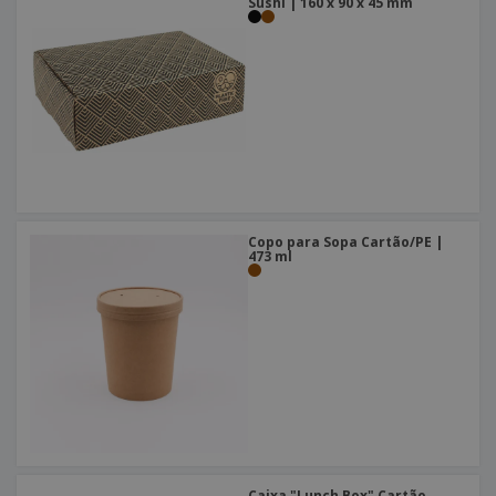
Sushi | 160 x 90 x 45 mm
Copo para Sopa Cartão/PE |
473 ml
Caixa "Lunch Box" Cartão