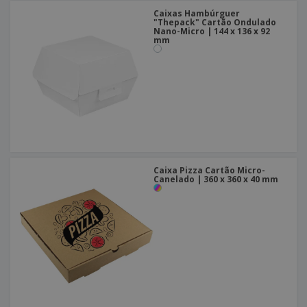
Caixas Hambúrguer
"Thepack" Cartão Ondulado
Nano-Micro | 144 x 136 x 92
mm
Caixa Pizza Cartão Micro-
Canelado | 360 x 360 x 40 mm