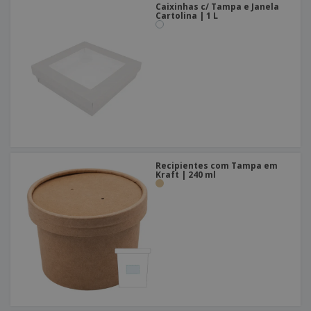
Caixinhas c/ Tampa e Janela
Cartolina | 1 L
Recipientes com Tampa em
Kraft | 240 ml