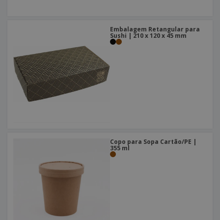
Embalagem Retangular para
Sushi | 210 x 120 x 45 mm
Copo para Sopa Cartão/PE |
355 ml