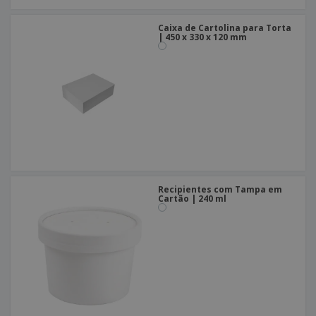
Caixa de Cartolina para Torta
| 450 x 330 x 120 mm
Recipientes com Tampa em
Cartão | 240 ml