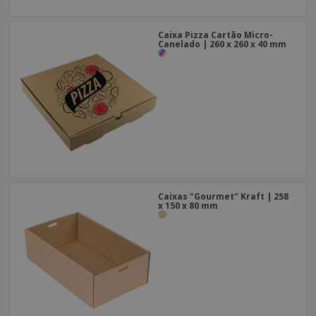
Caixa Pizza Cartão Micro-
Canelado | 260 x 260 x 40 mm
Caixas "Gourmet" Kraft | 258
x 150 x 80 mm