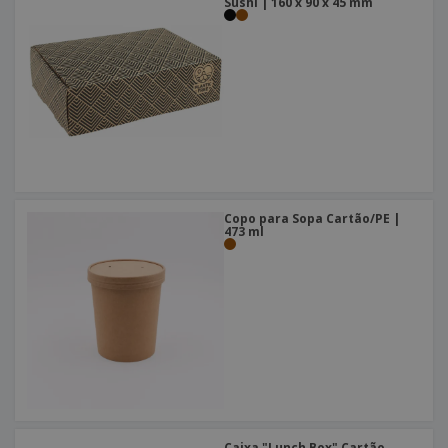
Sushi | 160 x 90 x 45 mm
Copo para Sopa Cartão/PE |
473 ml
Caixa "Lunch Box" Cartão