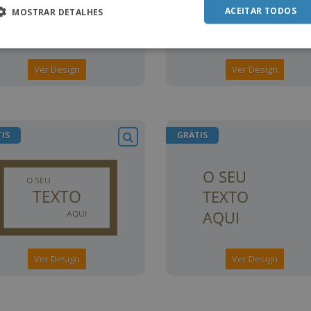
ACEITAR TODOS
MOSTRAR DETALHES
Ver Design
Ver Design
IS
GRÁTIS
Ver Design
Ver Design