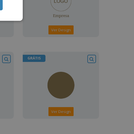
Ver Design
GRÁTIS
Ver Design