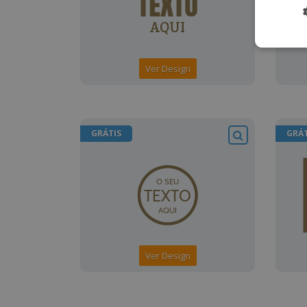
Ver Design
GRÁTIS
GRÁT
Ver Design