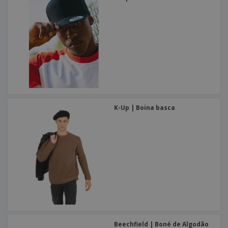
K-Up | Boina basca
Beechfield | Boné de Algodão