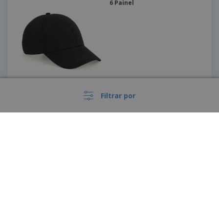
6 Painel
Filtrar por
Boné - Chapéu praia algodão
BILGOLA
›
Portugal |
PT
(€ EUR )