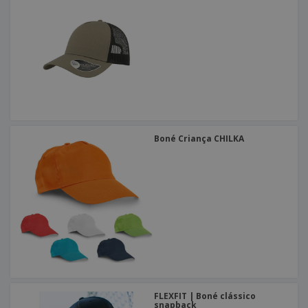
Boné Criança CHILKA
FLEXFIT | Boné clássico
snapback