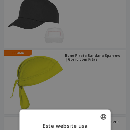
PROMO
Boné Pirata Bandana Sparrow
| Gorro com Fitas
Boné "sandwich" CHRISTOPHE
Este website usa