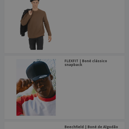
FLEXFIT | Boné clássico
snapback
Beechfield | Boné de Algodão