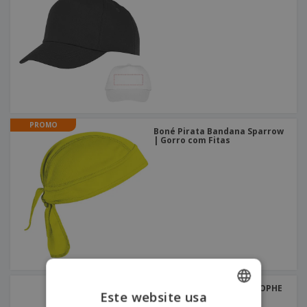
PROMO
Boné Pirata Bandana Sparrow
| Gorro com Fitas
Boné "sandwich" CHRISTOPHE
Este website usa