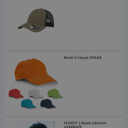
Boné Criança CHILKA
FLEXFIT | Boné clássico
snapback