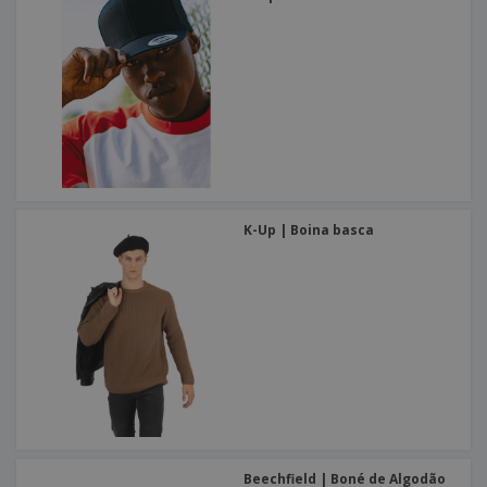
K-Up | Boina basca
Beechfield | Boné de Algodão