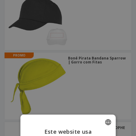
PROMO
Boné Pirata Bandana Sparrow
| Gorro com Fitas
Boné "sandwich" CHRISTOPHE
Este website usa