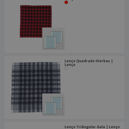
Lenço Quadrado Hierbas |
Lenço
Lenço Triângular Gala | Lenço