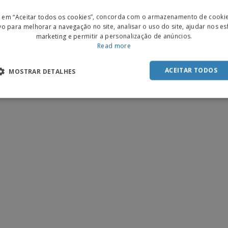
ENGL
r em “Aceitar todos os cookies”, concorda com o armazenamento de cooki
POR
vo para melhorar a navegação no site, analisar o uso do site, ajudar nos e
marketing e permitir a personalização de anúncios.
SPAN
Read more
ACEITAR TODOS
MOSTRAR DETALHES