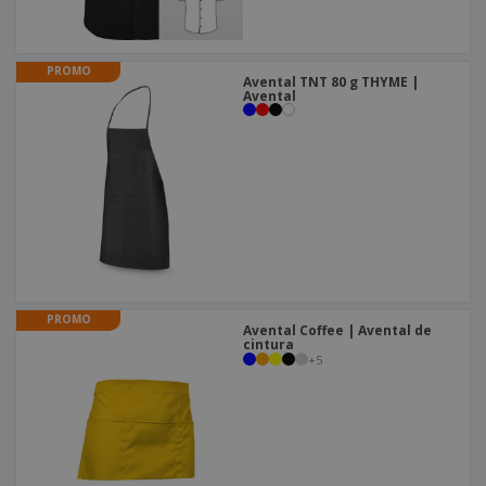
PROMO
Avental TNT 80 g THYME |
Avental
PROMO
Avental Coffee | Avental de
cintura
+
5