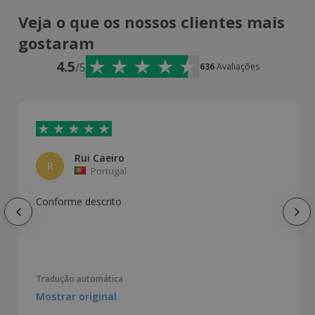
Veja o que os nossos clientes mais
gostaram
4.5
/5
636
Avaliações
Rui Caeiro
R
Portugal
Conforme descrito
Tradução automática
Mostrar original