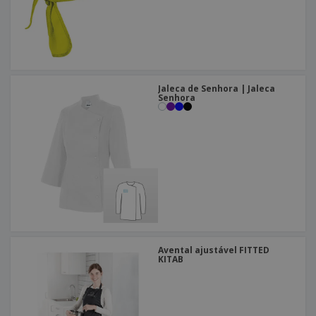
Jaleca de Senhora | Jaleca
Senhora
Avental ajustável FITTED
KITAB