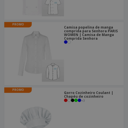
PROMO
Camisa popelina de manga
comprida para Senhora PARIS
WOMEN | Camisa de Manga
Comprida Senhora
PROMO
Gorro Cozinheiro Coulant |
Chapéu de cozinheiro
+
3