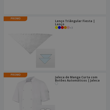
PROMO
Lenço Triângular Fiesta |
Lenço
+
3
PROMO
Jaleca de Manga Curta com
Botões Automáticos | Jaleca