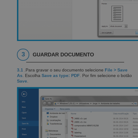
3
GUARDAR DOCUMENTO
3.1
.Para gravar o seu documento selecione
File > Save
As
. Escolha
Save as type: PDF
. Por ﬁm selecione o botão
Save
.