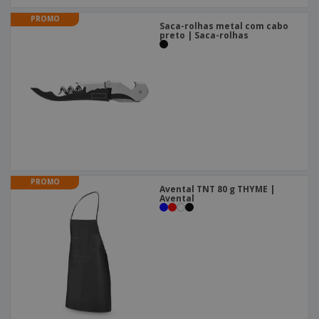
PROMO
Saca-rolhas metal com cabo
preto | Saca-rolhas
PROMO
Avental TNT 80 g THYME |
Avental