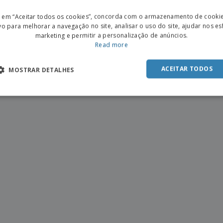
ENGL
r em “Aceitar todos os cookies”, concorda com o armazenamento de cooki
POR
vo para melhorar a navegação no site, analisar o uso do site, ajudar nos e
marketing e permitir a personalização de anúncios.
SPAN
Read more
ACEITAR TODOS
MOSTRAR DETALHES