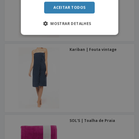
ACEITAR TODOS
MOSTRAR DETALHES
Kariban | Fouta vintage
SOL'S | Toalha de Praia