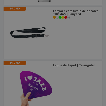
PROMO
Lanyard com fivela de encaixe
THOMAS | Lanyard
+
3
PROMO
Leque de Papel | Triangular