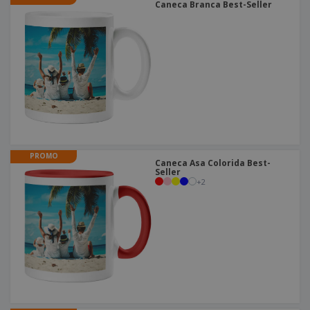
Caneca Branca Best-Seller
PROMO
Caneca Asa Colorida Best-
Seller
+
2