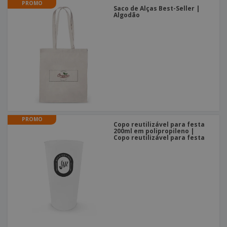
PROMO
Saco de Alças Best-Seller |
Algodão
PROMO
Copo reutilizável para festa
200ml em polipropileno |
Copo reutilizável para festa