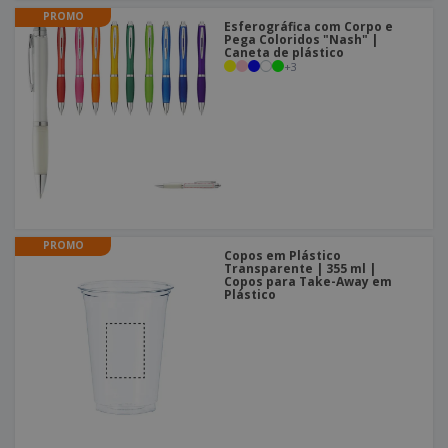
PROMO
Esferográfica com Corpo e
Pega Coloridos "Nash" |
Caneta de plástico
+
3
PROMO
Copos em Plástico
Transparente | 355 ml |
Copos para Take-Away em
Plástico