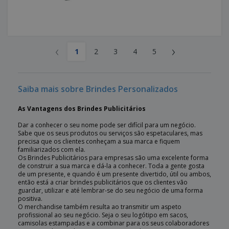
‹
›
1
2
3
4
5
Saiba mais sobre Brindes Personalizados
As Vantagens dos Brindes Publicitários
Dar a conhecer o seu nome pode ser difícil para um negócio.
Sabe que os seus produtos ou serviços são espetaculares, mas
precisa que os clientes conheçam a sua marca e fiquem
familiarizados com ela.
Os Brindes Publicitários para empresas são uma excelente forma
de construir a sua marca e dá-la a conhecer. Toda a gente gosta
de um presente, e quando é um presente divertido, útil ou ambos,
então está a criar brindes publicitários que os clientes vão
guardar, utilizar e até lembrar-se do seu negócio de uma forma
positiva.
O merchandise também resulta ao transmitir um aspeto
profissional ao seu negócio. Seja o seu logótipo em sacos,
camisolas estampadas e a combinar para os seus colaboradores