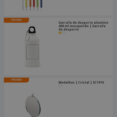
PROMO
Garrafa de desporto alumínio
400 ml mosquetão | Garrafa
de desporto
PROMO
Medalhas | Cristal | SC1910