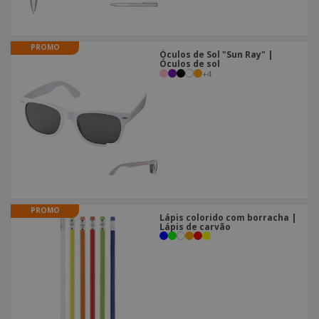
PROMO
Óculos de Sol "Sun Ray" |
Óculos de sol
+
4
PROMO
Lápis colorido com borracha |
Lápis de carvão