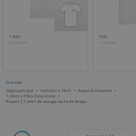
T-shirt
Polo
10 unidades
5 unidades
Está aqui:
Página principal
>
Vestuário e Têxtil
>
Roupa de Desporto
>
T-shirts e Pólos Desportivos
>
Proact | T-shirt de manga curta de desporto