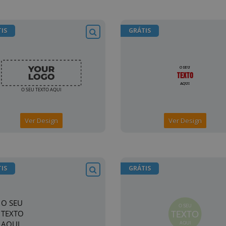
IS
GRÁTIS
Ver Design
Ver Design
IS
GRÁTIS