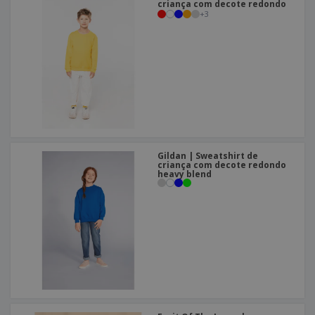
criança com decote redondo
+
3
Gildan | Sweatshirt de
criança com decote redondo
heavy blend