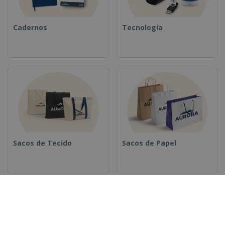
Cadernos
Tecnologia
Sacos de Tecido
Sacos de Papel