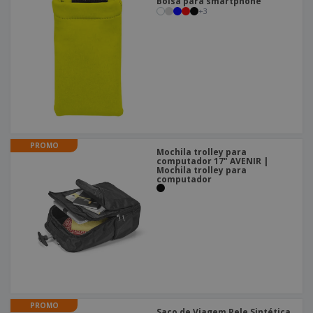
Bolsa para smartphone
+
3
PROMO
Mochila trolley para
computador 17" AVENIR |
Mochila trolley para
computador
PROMO
Saco de Viagem Pele Sintética