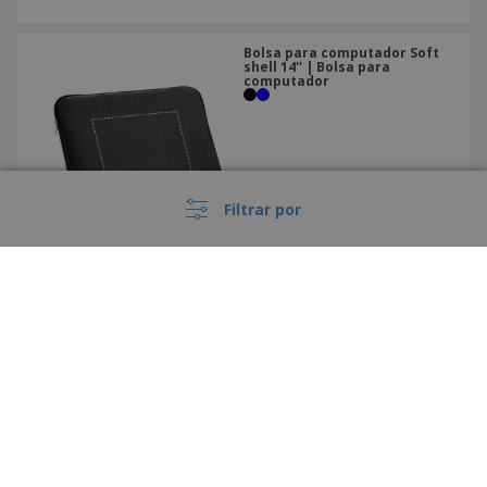
Bolsa para computador Soft
shell 14'' | Bolsa para
computador
Filtrar por
Saco de Viagem Extra Grande
"Vancouver" | Saco de viagem
›
Portugal |
PT
(€ EUR )