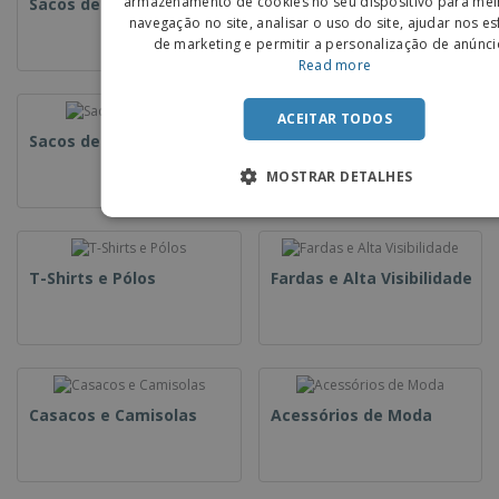
armazenamento de cookies no seu dispositivo para mel
Sacos de Tecido
Sacos de Papel
navegação no site, analisar o uso do site, ajudar nos e
SPANIS
de marketing e permitir a personalização de anúnci
Read more
ACEITAR TODOS
Sacos de Plástico
Saquetas
MOSTRAR DETALHES
T-Shirts e Pólos
Fardas e Alta Visibilidade
Casacos e Camisolas
Acessórios de Moda