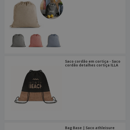
Saco cordão em cortiça - Saco
cordão detalhes cortiça ILLA
Bag Base | Saco athleisure