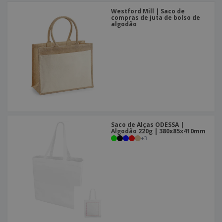
Westford Mill | Saco de
compras de juta de bolso de
algodão
Saco de Alças ODESSA |
Algodão 220g | 380x85x410mm
+
3