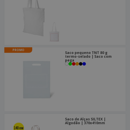
PROMO
Saco pequeno TNT 80 g
termo-selado | Saco com
pega
Saco de Alças SILTEX |
Algodão | 370x410mm