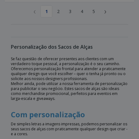
‹
›
1
2
3
4
5
Personalização dos Sacos de Alças
Se faz questão de oferecer presentes aos clientes com um
verdadeiro toque pessoal, a personalização é o seu caminho.
Oferecemos personalização frontal para atender a praticamente
qualquer design que você escolher – quer o tenha já pronto ou o
solicite aos nossos designers profissionais.
Melhor ainda, pode utilizar a nossa ferramenta de personalização
para publicitar o seu negócio. Estes sacos de alças são ideais
como merchandise promocional, perfeitos para eventos em
larga-escala e giveaways.
Com personalização
De simples letras a imagens impressas, podemos personalizar os
seus sacos de alças com praticamente qualquer design que criar -
e a cores.