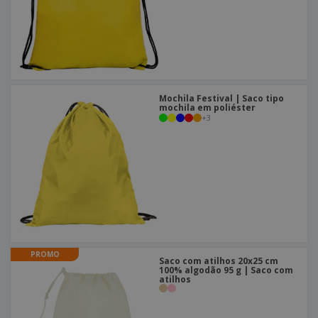
Mochila Festival | Saco tipo
mochila em poliéster
+
3
PROMO
Saco com atilhos 20x25 cm
100% algodão 95 g | Saco com
atilhos