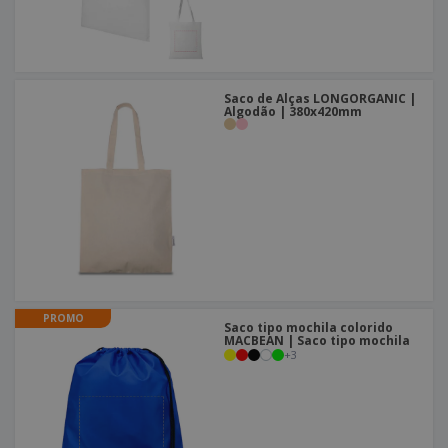
Saco de Alças LONGORGANIC |
Algodão | 380x420mm
PROMO
Saco tipo mochila colorido
MACBEAN | Saco tipo mochila
+
3