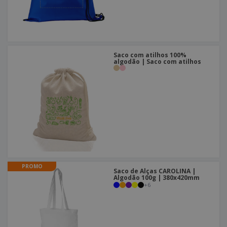
Saco com atilhos 100%
algodão | Saco com atilhos
PROMO
Saco de Alças CAROLINA |
Algodão 100g | 380x420mm
+
6