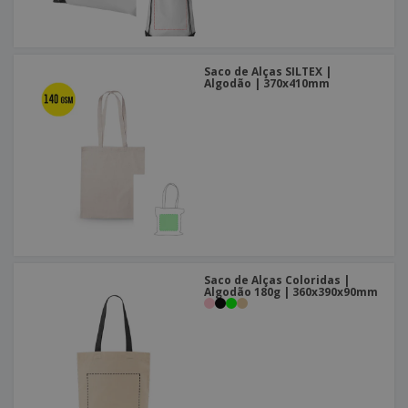
Saco de Alças SILTEX |
Algodão | 370x410mm
Saco de Alças Coloridas |
Algodão 180g | 360x390x90mm