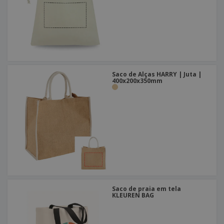
Saco de Alças HARRY | Juta |
400x200x350mm
Saco de praia em tela
KLEUREN BAG