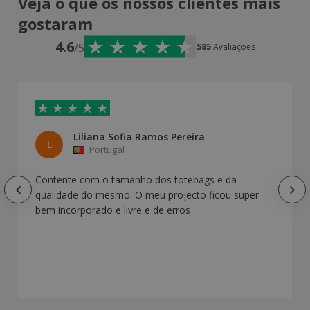
Veja o que os nossos clientes mais
gostaram
4.6
/5
585
Avaliações
Liliana Sofia Ramos Pereira
L
Portugal
Contente com o tamanho dos totebags e da
qualidade do mesmo. O meu projecto ficou super
bem incorporado e livre e de erros