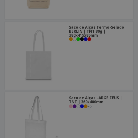
Saco de Alças Termo-Selado
BERLIN | TNT 80g |
380x415x85mm
Saco de Alças LARGE ZEUS |
TNT | 360x400mm
+
5