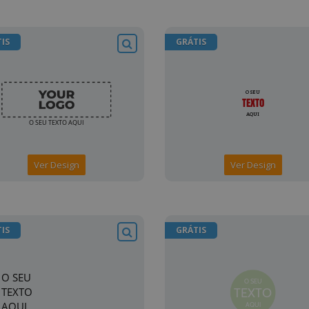
IS
GRÁTIS
Ver Design
Ver Design
IS
GRÁTIS