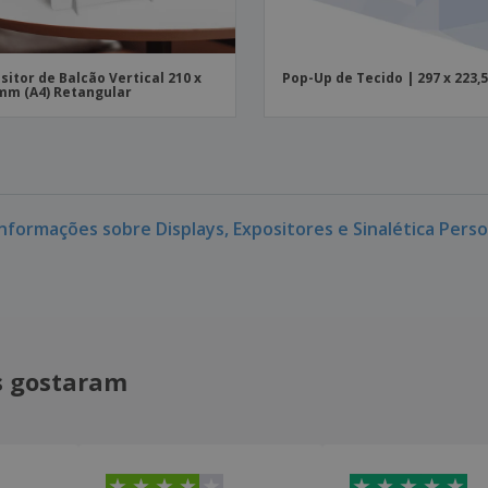
sitor de Balcão Vertical 210 x
Pop-Up de Tecido | 297 x 223,
mm (A4) Retangular
informações sobre Displays, Expositores e Sinalética Pers
is gostaram