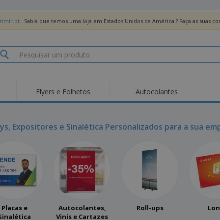
imir.pt
. Sabia que temos uma loja em Estados Unidos da América ? Faça as suas 
Flyers e Folhetos
Autocolantes
ays, Expositores e Sinalética Personalizados para a sua em
Placas e
Autocolantes,
Roll-ups
Lon
Sinalética
Vinis e Cartazes