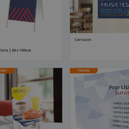
Cartazes
lete | 60 x 100cm
OMO
PROMO