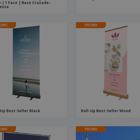
 | 1 Face | Base Cruzada -
enta
OMO
PROMO
-Up Best-Seller Black
Roll-Up Best-Seller Wood
OMO
PROMO