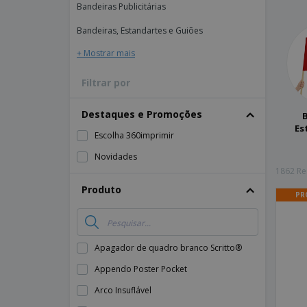
Bandeiras Publicitárias
Bandeiras, Estandartes e Guiões
+ Mostrar mais
Filtrar por
Destaques e Promoções
Es
Escolha 360imprimir
Novidades
1862 Re
Produto
PR
Apagador de quadro branco Scritto®
Appendo Poster Pocket
Arco Insuflável