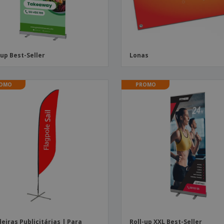
-up Best-Seller
Lonas
OMO
PROMO
eiras Publicitárias | Para
Roll-up XXL Best-Seller