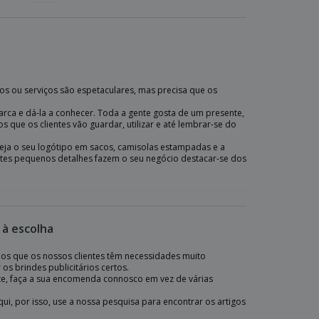
os ou serviços são espetaculares, mas precisa que os
arca e dá-la a conhecer. Toda a gente gosta de um presente,
os que os clientes vão guardar, utilizar e até lembrar-se do
Seja o seu logótipo em sacos, camisolas estampadas e a
tes pequenos detalhes fazem o seu negócio destacar-se dos
 à escolha
emos que os nossos clientes têm necessidades muito
os brindes publicitários certos.
nte, faça a sua encomenda connosco em vez de várias
, por isso, use a nossa pesquisa para encontrar os artigos