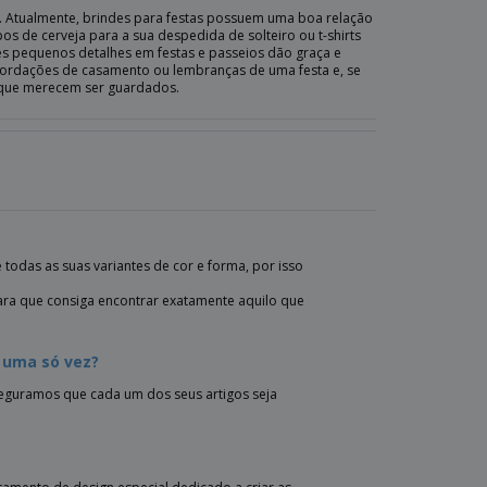
. Atualmente, brindes para festas possuem uma boa relação
os de cerveja para a sua despedida de solteiro ou t-shirts
stes pequenos detalhes em festas e passeios dão graça e
cordações de casamento ou lembranças de uma festa e, se
 que merecem ser guardados.
todas as suas variantes de cor e forma, por isso
para que consiga encontrar exatamente aquilo que
 uma só vez?
eguramos que cada um dos seus artigos seja
?