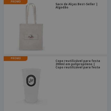
PROMO
Saco de Alças Best-Seller |
Algodão
PROMO
Copo reutilizável para festa
200ml em polipropileno |
Copo reutilizável para festa