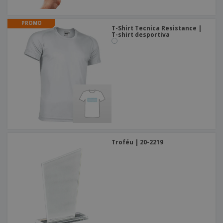
PROMO
T-Shirt Tecnica Resistance |
T-shirt desportiva
Troféu | 20-2219