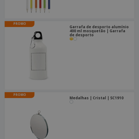
PROMO
Garrafa de desporto alumínio
400 ml mosquetão | Garrafa
de desporto
PROMO
Medalhas | Cristal | SC1910