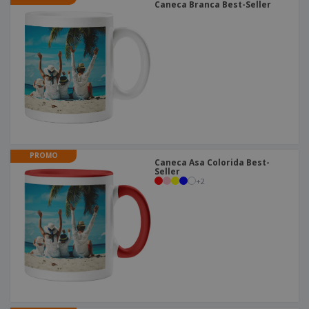
Caneca Branca Best-Seller
PROMO
Caneca Asa Colorida Best-
Seller
+
2