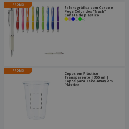
PROMO
Esferográfica com Corpo e
Pega Coloridos "Nash" |
Caneta de plástico
+
3
PROMO
Copos em Plástico
Transparente | 355 ml |
Copos para Take-Away em
Plástico