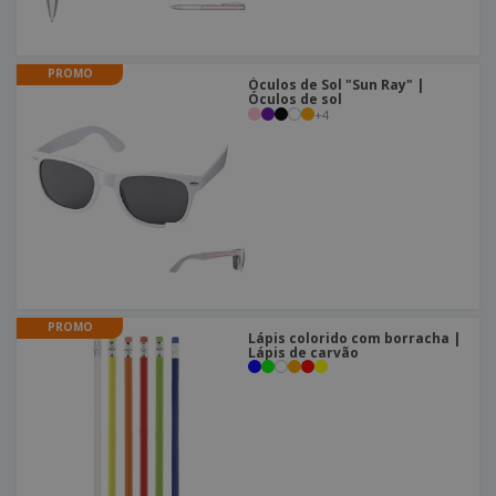
PROMO
Óculos de Sol "Sun Ray" |
Óculos de sol
+
4
PROMO
Lápis colorido com borracha |
Lápis de carvão