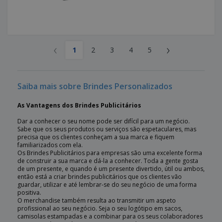
‹
›
1
2
3
4
5
Saiba mais sobre Brindes Personalizados
As Vantagens dos Brindes Publicitários
Dar a conhecer o seu nome pode ser difícil para um negócio.
Sabe que os seus produtos ou serviços são espetaculares, mas
precisa que os clientes conheçam a sua marca e fiquem
familiarizados com ela.
Os Brindes Publicitários para empresas são uma excelente forma
de construir a sua marca e dá-la a conhecer. Toda a gente gosta
de um presente, e quando é um presente divertido, útil ou ambos,
então está a criar brindes publicitários que os clientes vão
guardar, utilizar e até lembrar-se do seu negócio de uma forma
positiva.
O merchandise também resulta ao transmitir um aspeto
profissional ao seu negócio. Seja o seu logótipo em sacos,
camisolas estampadas e a combinar para os seus colaboradores