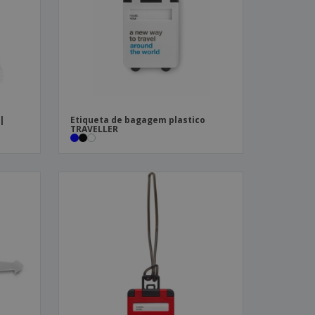
stas, Livros e
alogos
|
Etiqueta de bagagem plastico
TRAVELLER