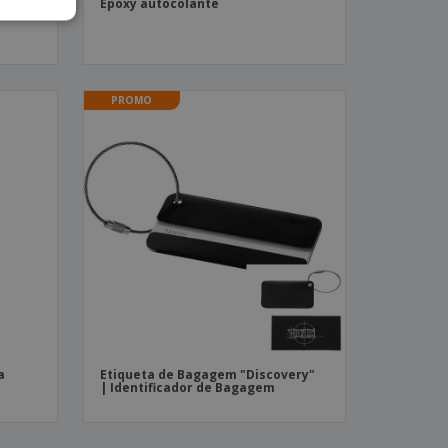
Epoxy autocolante
PROMO
a
Etiqueta de Bagagem "Discovery"
| Identificador de Bagagem