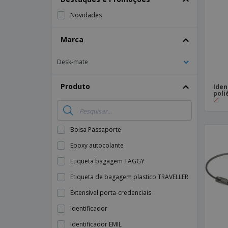
Íman
Novidades
Lonas
Marca
Desk-mate
Produto
Iden
poli
Bolsa Passaporte
Epoxy autocolante
Etiqueta bagagem TAGGY
Etiqueta de bagagem plastico TRAVELLER
Extensível porta-credenciais
Identificador
Identificador EMIL