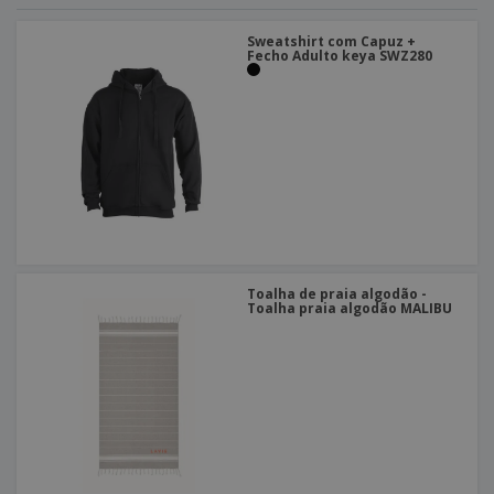
Sweatshirt com Capuz +
Fecho Adulto keya SWZ280
Toalha de praia algodão -
Toalha praia algodão MALIBU