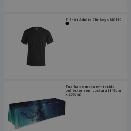
T-Shirt Adulto Côr keya MC150
Toalha de mesa em tecido
poliéster sem costura (145cm
x 200cm)