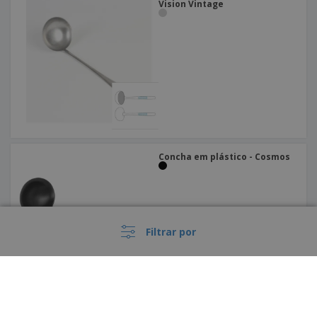
Vision Vintage
Concha em plástico - Cosmos
Filtrar por