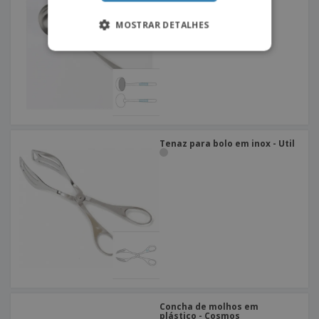
MOSTRAR DETALHES
Tenaz para bolo em inox - Util
Concha de molhos em
plástico - Cosmos