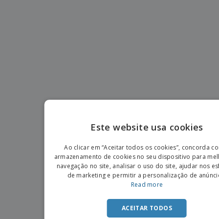
Este website usa cookies
ENGLIS
Ao clicar em “Aceitar todos os cookies”, concorda c
PORTU
armazenamento de cookies no seu dispositivo para mel
navegação no site, analisar o uso do site, ajudar nos e
SPANIS
de marketing e permitir a personalização de anúnci
Read more
ACEITAR TODOS