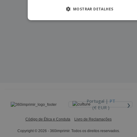
MOSTRAR DETALHES
›
Portugal |
PT
(€ EUR )
Código de Ética e Conduta
Livro de Reclamações
Copyright © 2026 - 360imprimir. Todos os direitos reservados.