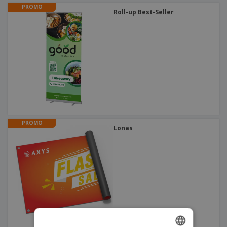
PROMO
Roll-up Best-Seller
PROMO
Lonas